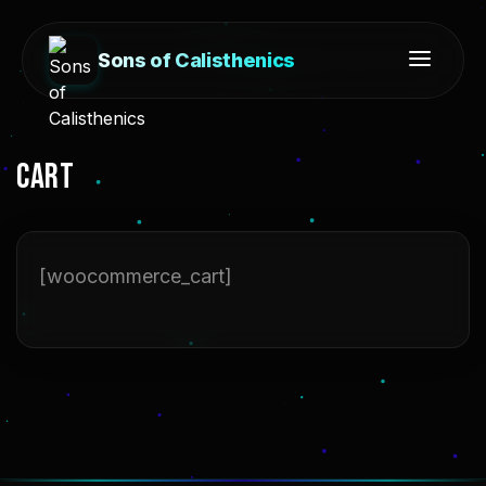
Sons of Calisthenics
CART
[woocommerce_cart]