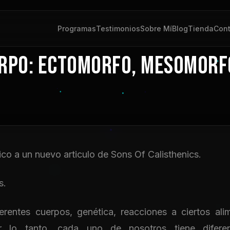
Programas
Testimonios
Sobre Mí
Blog
Tienda
Cont
ERPO: ECTOMORFO, MESOMORF
ico a un nuevo articulo de Sons Of Calisthenics.
os.
rentes cuerpos, genética, reacciones a ciertos alim
or lo tanto, cada uno de nosotros tiene diferen