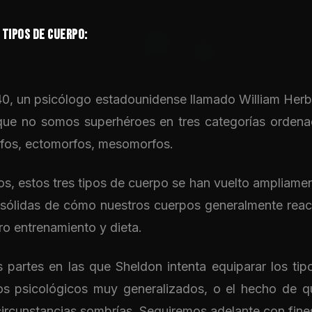
 TIPOS DE CUERPO:
0, un psicólogo estadounidense llamado William Herb
s que no somos superhéroes en tres categorías ordena
fos, ectomorfos, mesomorfos.
ños, estos tres tipos de cuerpo se han vuelto amplia
s sólidas de cómo nuestros cuerpos generalmente rea
ro entrenamiento y dieta.
 partes en las que Sheldon intenta equiparar los ti
s psicológicos muy generalizados, o el hecho de q
circunstancias sombrías. Seguiremos adelante con fine