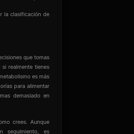
la clasificación de
decisiones que tomas
 si realmente tienes
 metabolismo es más
rías para alimentar
comas demasiado en
 como crees. Aunque
 seguimiento, es