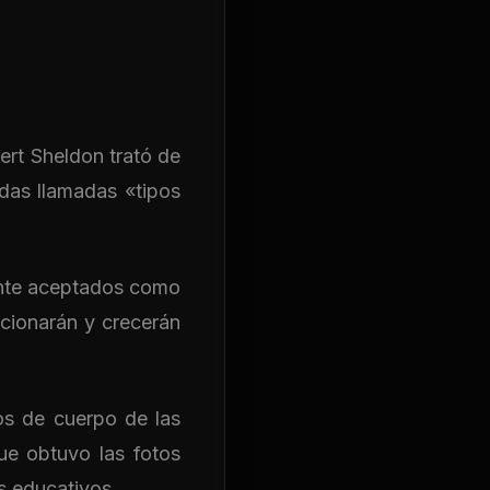
ert Sheldon trató de
das llamadas «tipos
mente aceptados como
ccionarán y crecerán
pos de cuerpo de las
ue obtuvo las fotos
s educativos.