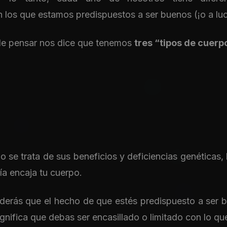
los que estamos predispuestos a ser buenos (¡o a luc
de pensar nos dice que tenemos
tres “tipos de cuerp
 se trata de sus beneficios y deficiencias genética
ía encaja tu cuerpo.
erás que el hecho de que estés predispuesto a ser 
significa que debas ser encasillado o limitado con lo q