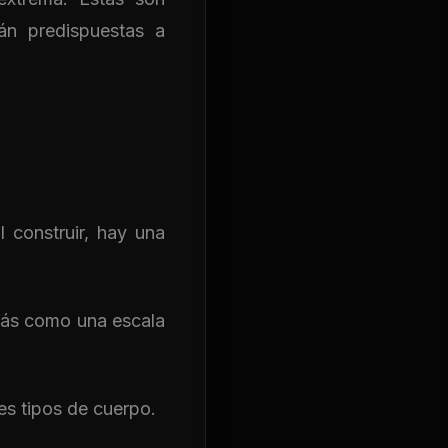
án predispuestas a
.
 construir, hay una
 más como una escala
es tipos de cuerpo.