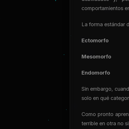
comportamientos en 
La forma estándar 
Ectomorfo
Mesomorfo
Endomorfo
Sin embargo, cuando
solo en qué categor
Como pronto aprend
terrible en otra no 