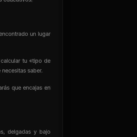
encontrado un lugar
calcular tu «tipo de
e necesitas saber.
arás que encajas en
as, delgadas y bajo