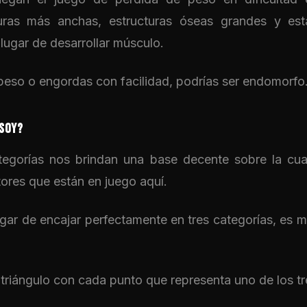
uras más anchas, estructuras óseas grandes y est
lugar de desarrollar músculo.
 peso o engordas con facilidad, podrías ser endomorfo
 SOY?
tegorías nos brindan una base decente sobre la cual
tores que están en juego aquí.
gar de encajar perfectamente en tres categorías, es
triángulo con cada punto que representa uno de los tr