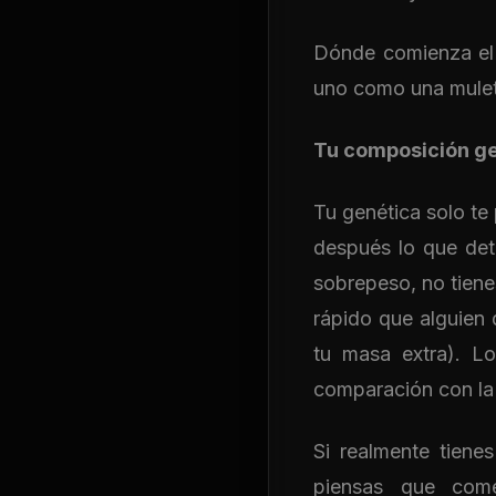
Dónde comienza el 
uno como una muleta
Tu composición gen
Tu genética solo te
después lo que dete
sobrepeso, no tien
rápido que alguien
tu masa extra). L
comparación con la
Si realmente tiene
piensas que com