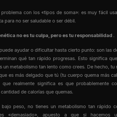
problema con los «tipos de soma»: es muy fácil usar 
 para no ser saludable o ser débil.
ética no es tu culpa, pero es tu responsabilidad
.
 puede ayudar o dificultar hasta cierto punto: son las 
rminan qué tan rápido progresas. Esto significa que
es un metabolismo tan lento como crees. De hecho, tu
 que es más delgado que tú (tu cuerpo quema más calo
o que realmente significa es que probablemente 
 cantidad de calorías que quemas.
s bajo peso, no tienes un metabolismo tan rápido
es «demasiado», apuesto a que si hacemos un