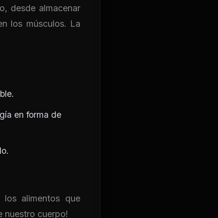
lo, desde almacenar
en los músculos. La
ble.
gía en forma de
lo.
, los alimentos que
 nuestro cuerpo!