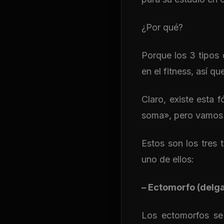
¿Por qué?
Porque los 3 tipos
en el fitness, así q
Claro, existe esta 
soma», pero vamos a
Estos son los tres
uno de ellos:
– Ectomorfo (delg
Los ectomorfos se 