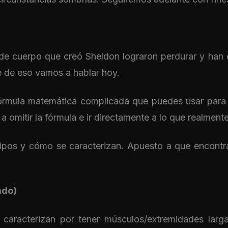
 de cuerpo que creó Sheldon lograron perdurar y han 
ue de eso vamos a hablar hoy.
fórmula matemática complicada que puedes usar para 
 omitir la fórmula e ir directamente a lo que realment
 tipos y cómo se caracterizan. Apuesto a que encontr
ado)
caracterizan por tener músculos/extremidades larg